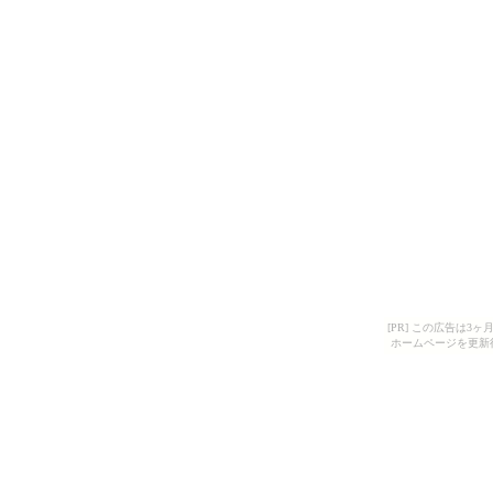
[PR] この広告は
ホームページを更新