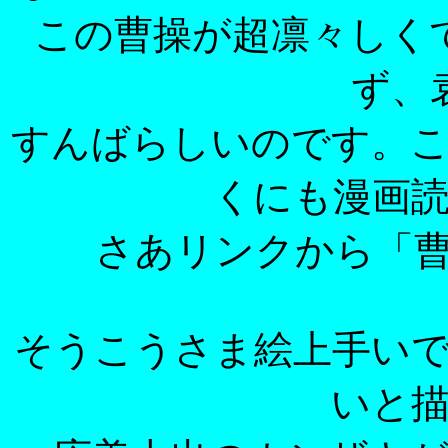
この曹操が超凛々しく
ず、
すんばらしいのです。
くにも漫画
さあリンクから「
そうこうさま絵上手い
いと