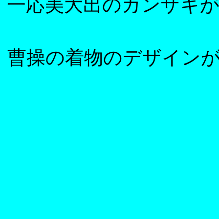
一応美大出のカンザキ
曹操の着物のデザイン