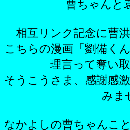
曹ちゃんと袁ち
相互リンク記念に曹
こちらの漫画「劉備く
理言って奪い
そうこうさま、感謝感
みま
なかよしの曹ちゃんこ