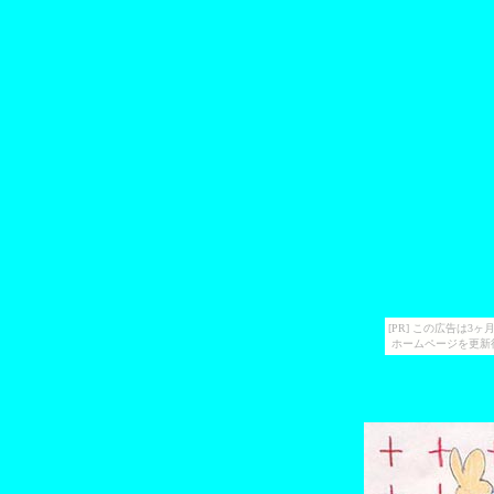
[PR] この広告は
ホームページを更新