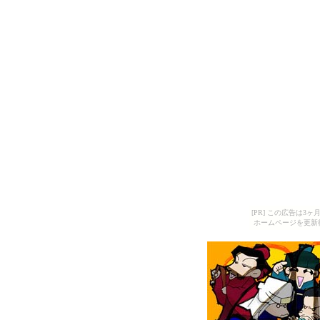
[PR] この広告は
ホームページを更新