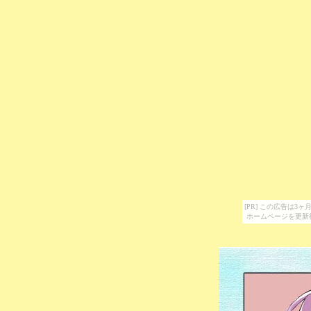
[PR] この広告は
ホームページを更新