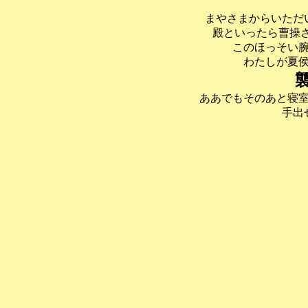
まやさまからいただ
殿といったら曹操さ
このほっそい
わたしが夏
ああでもそのあと寝
手出