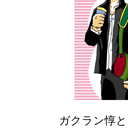
ガクラン惇とカノ