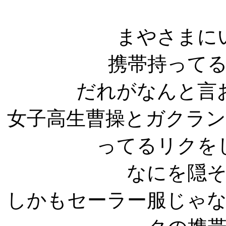
まやさまに
携帯持って
だれがなんと言
女子高生曹操とガクラ
ってるリクを
なにを隠
しかもセーラー服じゃ