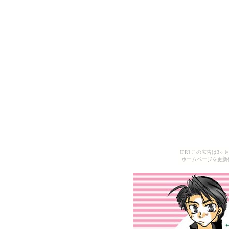
[PR] この広告は
ホームページを更新