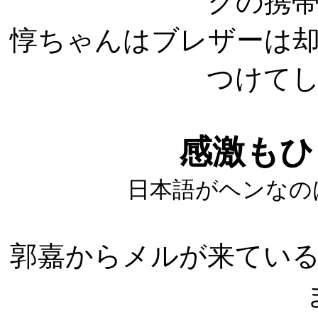
クの携
惇ちゃんはブレザーは
つけて
感激もひ
日本語がヘンなの
郭嘉からメルが来てい