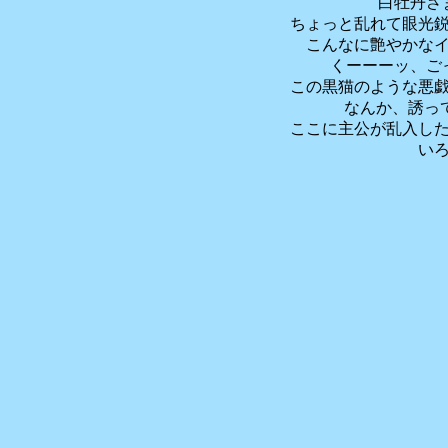
白牡丹さ
ちょっと乱れて眼光
こんなに艶やかな
くーーーッ、ご
この黒猫のような悪
なんか、誘って
ここに主公が乱入し
い