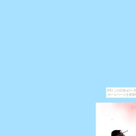
[PR] この広告は
ホームページを更新