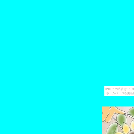
[PR] この広告は
ホームページを更新