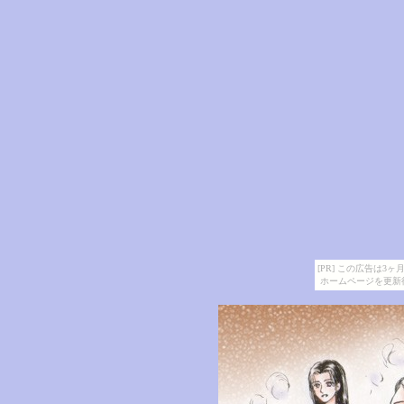
[PR] この広告は
ホームページを更新