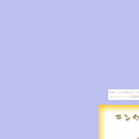
[PR] この広告は
ホームページを更新