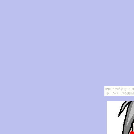
[PR] この広告は
ホームページを更新