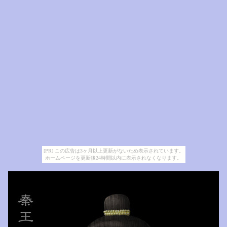
[PR] この広告は3ヶ月以上更新がないため表示されています。
ホームページを更新後24時間以内に表示されなくなります。