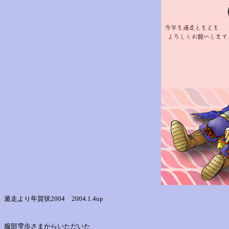
遁走より年賀状2004 2004.1.4up
服部雫歩さまからいただいた