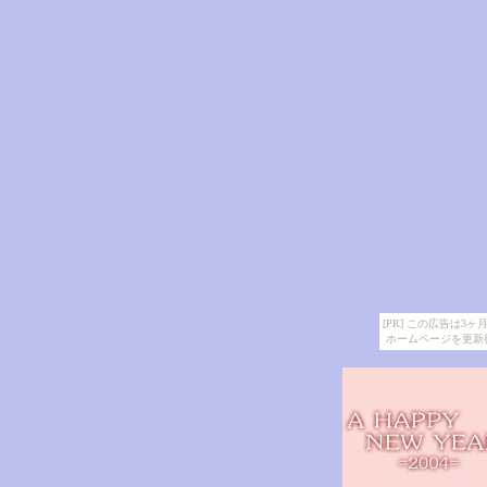
[PR] この広告は
ホームページを更新