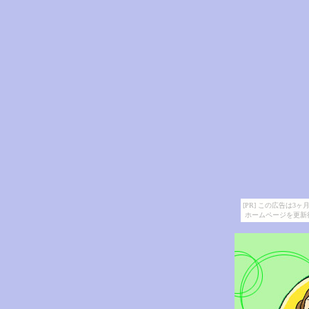
[PR] この広告は
ホームページを更新