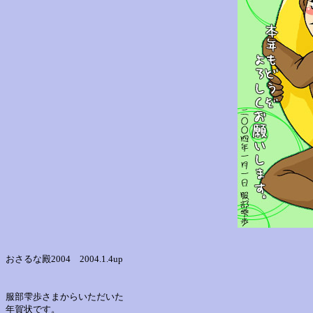
おさるな殿2004 2004.1.4up
服部雫歩さまからいただいた
年賀状です。