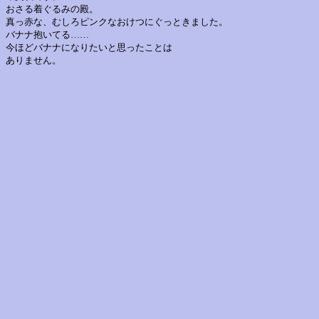
おさる着ぐるみの殿。
真っ赤な、むしろピンクなおけつにぐっときました。
バナナ抱いてる……
今ほどバナナになりたいと思ったことは
ありません。