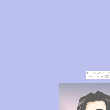
[PR] この広告は
ホームページを更新